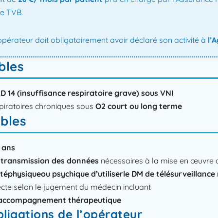
e TVB. ​
l’opérateur doit obligatoirement avoir déclaré son activité à
l’
bles​
LD 14 (insuffisance respiratoire grave) sous VNI
spiratoires chroniques sous
O2 court ou long terme
ibles
 ans
a transmission des données
nécessaires à la mise en œuvre d
itéphysiqueou psychique d’utiliserle DM de télésurveillanc
ecte selon le jugement du médecin incluant
l’accompagnement thérapeutique
obligations de l’opérateur