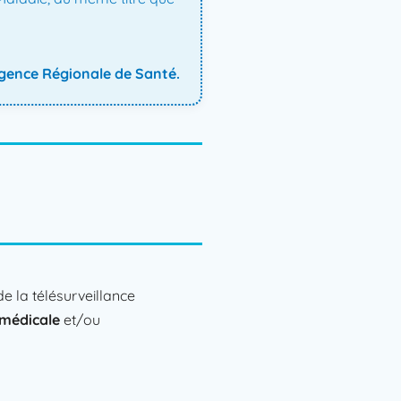
Agence Régionale de Santé.​
e la télésurveillance
e médicale
et/ou