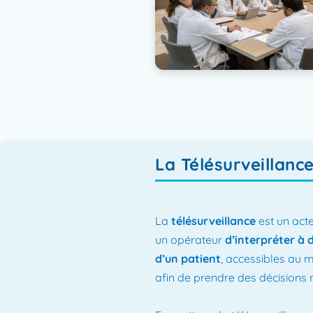
La Télésurveillance
La
télésurveillance
est un act
un opérateur
d’interpréter à 
d’un patient
, accessibles au
afin de prendre des décisions re