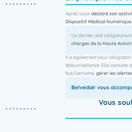
Après avoir
déclaré son activi
Dispositif Médical Numérique.
Ce dernier doit obligatoirem
charges de la Haute Autorit
Il a également pour obligatio
télésurveillance. Elle consiste 
fois/semaine,
gérer les alert
Belvedair vous accomp
Vous souh