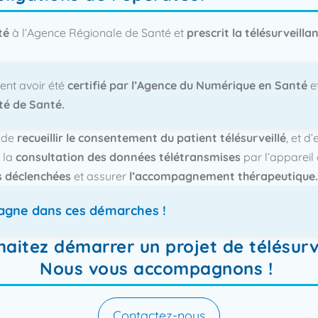
té
à l’Agence Régionale de Santé et
prescrit la télésurveilla
​
ent avoir été
certifié par l’Agence du Numérique en Santé
e
é de Santé.​
n de
recueillir le consentement du patient télésurveillé
, et d’
à la
consultation des données télétransmises
par l’appareil
es déclenchées
et assurer
l’accompagnement thérapeutique.​
agne dans ces démarches !
aitez démarrer un projet de télésurv
Nous vous accompagnons ! ​
Contactez-nous​