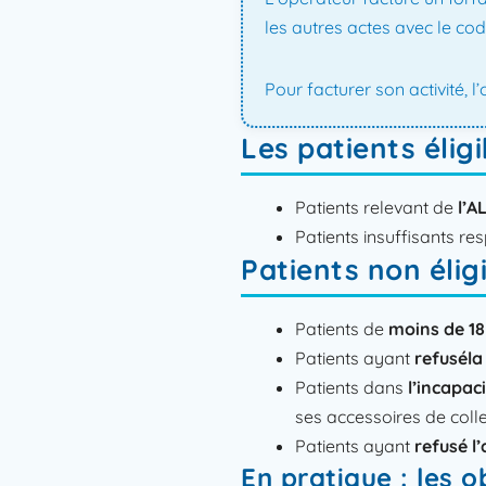
les autres actes avec le cod
Pour facturer son activité, 
Les patients éligi
Patients relevant de
l’A
Patients insuffisants re
Patients non élig
Patients de
moins de 18
Patients ayant
refusél
Patients dans
l’incapac
ses accessoires de coll
Patients ayant
refusé 
En pratique : les 