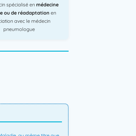
in spécialisé en
médecine
e ou de réadaptation
en
iation avec le médecin
pneumologue
Maladie, au même titre que