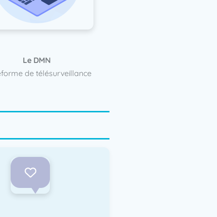
Le DMN​
eforme de télésurveillance