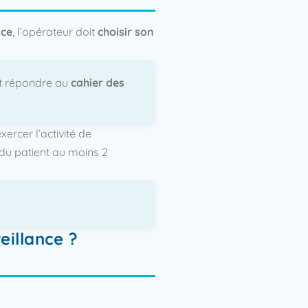
nce
, l’opérateur doit
choisir son
t répondre au
cahier des
exercer l’activité de
 du patient au moins 2
eillance ?