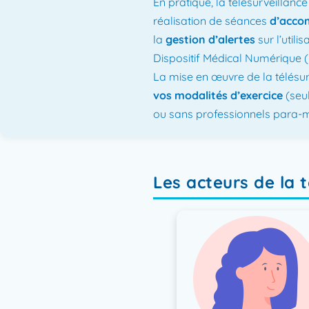
En pratique, la télésurveillan
réalisation de séances
d’acco
la
gestion d’alertes
sur l’utili
Dispositif Médical Numérique 
​La mise en œuvre de la télésu
vos modalités d’exercice
(seu
ou sans professionnels para-m
Les acteurs de la t