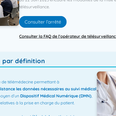
télésurveillance.
Consulter l’arrêté​
Consulter la FAQ de l’opérateur de télésurveillanc
 par définition
e de télémédecine permettant à
distance les données nécessaires au suivi médical
 moyen d’un
Dispositif Médical Numérique (DMN)
,
latives à la prise en charge du patient. ​