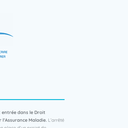
CRIRE
RER
t entrée dans le Droit
 l’Assurance Maladie.
L’arrêté
n place d’un projet de