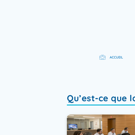
Aller
au
contenu
Belvedair
ACCUEIL
Qu’est-ce que la