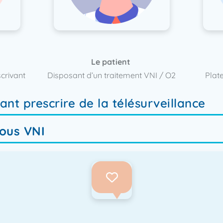
Le patient
​
crivant
Disposant d’un traitement VNI / O2​
Plat
t prescrire de la télésurveillance​
sous VNI